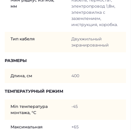
Мин радиус изгиба,
Кабель, термостат,
мм
электропровод 1,8м,
электровилка с
заземлением,
инструкция, коробка.
Тип кабеля
Двухжильный
экранированный
РАЗМЕРЫ
Длина, см
400
ТЕМПЕРАТУРНЫЙ РЕЖИМ
Min температура
-45
монтажа, °C
Максимальная
+65