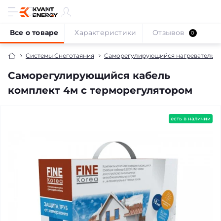
Все о товаре
Характеристики
Отзывов
0
Системы Снеготаяния
Саморегулирующийся нагревательны
Саморегулирующийся кабель
комплект 4м с терморегулятором
есть в наличии