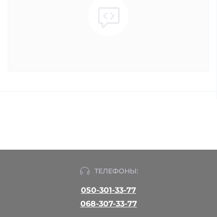
ТЕЛЕФОНЫ:
050-301-33-77
068-307-33-77