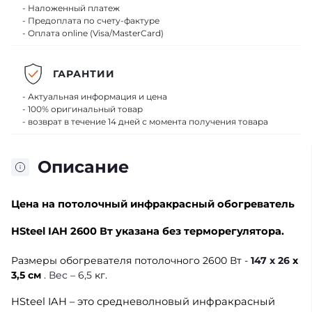
- Наложенный платеж
- Предоплата по счету-фактуре
- Оплата online (Visa/MasterCard)
ГАРАНТИИ
- Актуальная информация и цена
- 100% оригинальный товар
- возврат в течение 14 дней с момента получения товара
Описание
Цена
на потолочный инфракрасный обогреватель
HSteel IAH 2600 Вт указана
без терморегулятора.
Размеры обогревателя потолочного 2600 Вт -
147 х 26
х
3,5 см
. Вес – 6,5
кг.
HSteel IAH
– это средневолновый инфракрасный