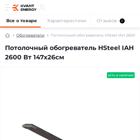
Все о товаре
Характеристики
Отзывов
0
Обогреватели
Потолочный обогреватель HSteel IAH 2600 Вт
Потолочный обогреватель HSteel IAH
2600 Вт 147х26см
есть в наличии