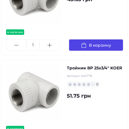
в наличии
В корзину
Тройник ВР 25х3/4" KOER
Артикул:
540778
0
51.75 грн
в наличии