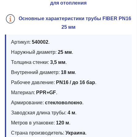
для отопления
Основные характеристики трубы FIBER PN16
25 мм
Артикул:
540002
.
Наружный диаметр:
25 мм
.
Толщина стенки:
3,5 мм
.
Внутренний диаметр:
18 мм
.
Рабочее давление:
PN16 / до 16 бар
.
Материал:
PPR+GF
.
Армирование:
стекловолокно
.
Заводская длина трубы:
4 м
.
Метров в упаковке:
120 м
.
Страна производитель:
Украина
.