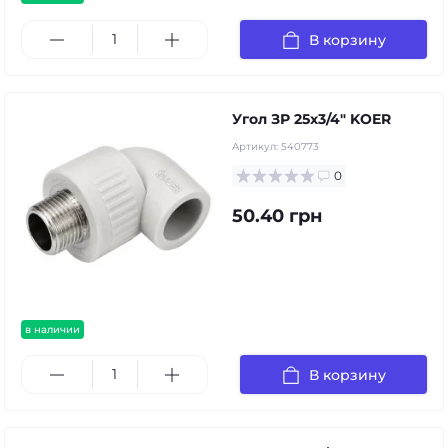
В корзину
Угол ЗР 25х3/4" KOER
Артикул:
540773
0
50.40 грн
в наличии
В корзину