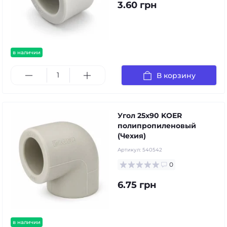
3.60 грн
в наличии
В корзину
Угол 25х90 KOER
полипропиленовый
(Чехия)
Артикул:
540542
0
6.75 грн
в наличии