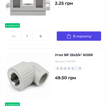
2.25 грн
в наличии
В корзину
Угол ВР 25x3/4" KOER
Артикул:
540769
0
49.50 грн
в наличии