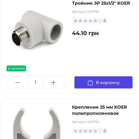
Тройник ЗР 25х1/2" KOER
Артикул:
540782
0
44.10 грн
в наличии
В корзину
Крепление 25 мм KOER
полипропиленовое
Артикул:
540752
0