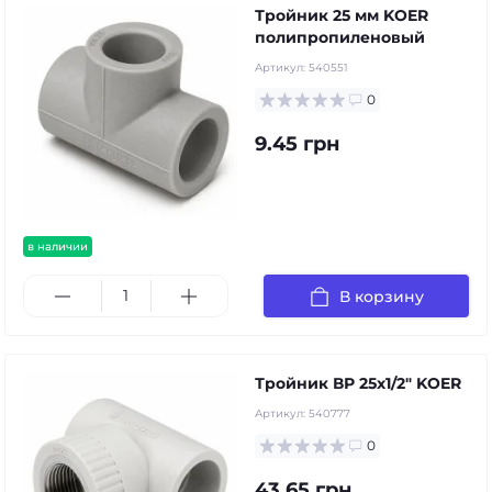
Тройник 25 мм KOER
полипропиленовый
Артикул:
540551
0
9.45 грн
в наличии
В корзину
Тройник ВР 25х1/2" KOER
Артикул:
540777
0
43.65 грн