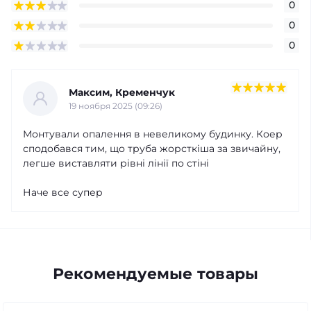
0
0
0
Максим, Кременчук
19 ноября 2025 (09:26)
Монтували опалення в невеликому будинку. Коер
сподобався тим, що труба жорсткіша за звичайну,
легше виставляти рівні лінії по стіні
Наче все супер
Рекомендуемые товары