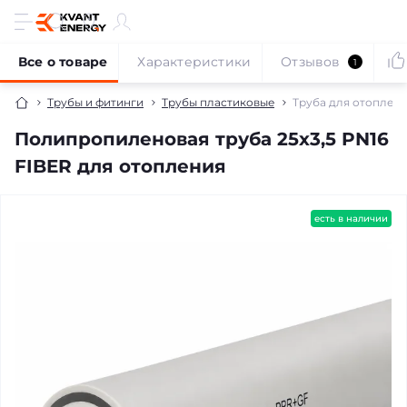
Все о товаре
Характеристики
Отзывов
1
Трубы и фитинги
Трубы пластиковые
Труба для отоплени
Полипропиленовая труба 25х3,5 PN16
FIBER для отопления
есть в наличии