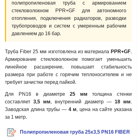
полипропиленовая труба с армированием
стекловолокном PPR+GF для автономного
отопления, подключения радиаторов, разводки
трубопроводов и систем с умеренным рабочим
давлением до 16 бар.
Труба Fiber 25 мм изготовлена из материала
PPR+GF
.
Армирование стекловолокном помогает уменьшить
линейное расширение, повышает стабильность
размера при работе с горячим теплоносителем и не
требует зачистки перед пайкой.
Для PN16 в диаметре
25 мм
толщина стенки
составляет
3,5 мм
, внутренний диаметр —
18 мм
.
Заводская длина трубы —
4 м
, цена на сайте указана
за 1 метр.
Полипропиленовая труба 25х3,5 PN16 FIBER