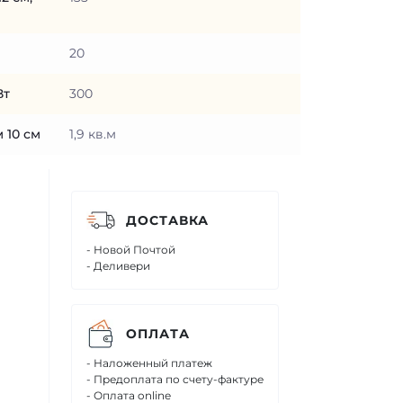
20
Вт
300
 10 см
1,9 кв.м
ДОСТАВКА
- Новой Почтой
- Деливери
ОПЛАТА
- Наложенный платеж
- Предоплата по счету-фактуре
- Оплата online