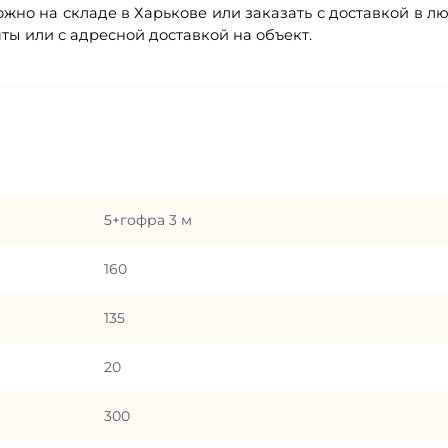
ожно на складе в Харькове или заказать с доставкой в л
ты или с адресной доставкой на объект.
5+гофра 3 м
160
135
20
300