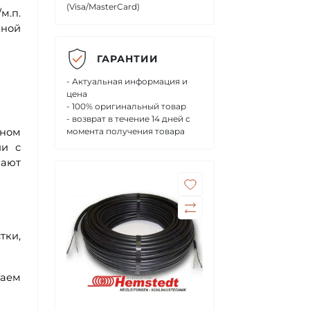
(Visa/MasterCard)
м.п.
иной
ГАРАНТИИ
- Актуальная информация и
цена
- 100% оригинальный товар
- возврат в течение 14 дней с
нном
момента получения товара
ии с
лают
тки,
ваем