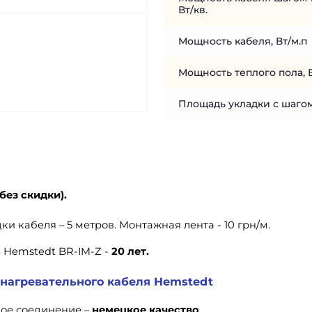
Вт/кв.
Мощность кабеля, Вт/м.п
Мощность теплого пола, 
Площадь укладки с шагом
без скидки).
и кабеля – 5 метров. Монтажная лента - 10 грн/м.
 Hemstedt BR-IM-Z -
20 лет.
нагревательного кабеля Hemstedt
ое соединение –
немецкое качество
.