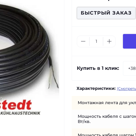
БЫСТРЫЙ ЗАКАЗ
Купить в 1 клик:
Характеристики:
(Смотреть
Монтажная лента для укл
Мощность кабеля с шагом
Вт/кв.
Мощность кабеля шагом 1