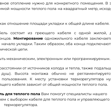
ивное отопление нужно для конкретного помещения. В 
имой мощности теплого пола на квадратный метр, исход
 как отношение площади укладки к общей длине кабеля.
бель состоит из греющего кабеля с одной жилой, 
онцов.
Монтирование
одножильного кабеля заключает
 начало укладки. Таким образом, оба конца подключают
рической цепи.
 быть механическим, электронным или программируемым.
 расстоянии от источников холода и тепла, также подальш
, душ). Высота монтажа обычно не регламентирует
 пользования. К месту установки терморегулятора н
ящего кабеля зависит от общей мощности теплого пола.
ль для теплого пола
Вам помогут специалисты нашего
ем с выбором кабеля для теплого пола и управляющего
терморегулятора.