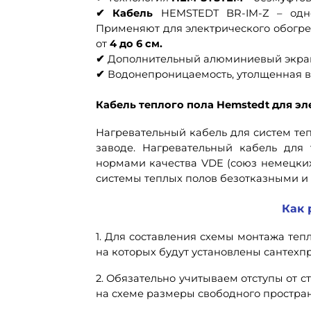
✔
Кабель
HEMSTEDT BR-IM-Z – од
Применяют для электрического обогре
от
4 до 6 см.
✔
Дополнительный алюминиевый экран 
✔
Водонепроницаемость, утолщенная в
Кабель теплого пола Hemstedt
для эл
Нагревательный кабель для систем те
заводе. Нагревательный кабель для 
нормами качества VDE (союз немецких
системы теплых полов безотказными и
Как 
1. Для составления схемы монтажа те
на которых будут установлены сантехпр
2. Обязательно учитываем отступы от 
на схеме размеры свободного простран