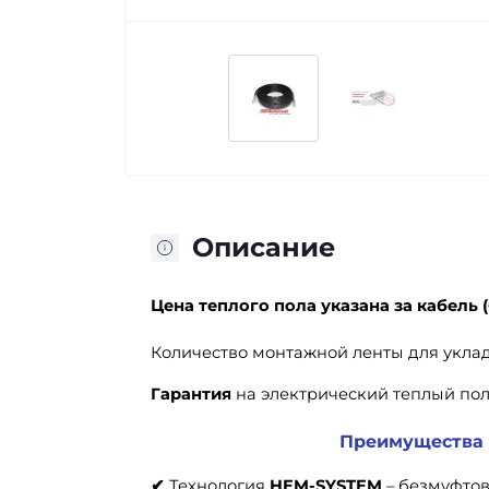
Описание
Цена теплого пола
указана за кабель (
Количество монтажной ленты для укладк
Гарантия
на электрический теплый пол
Преимущества 
✔
Технология
HEM-SYSTEM
– безмуфтов