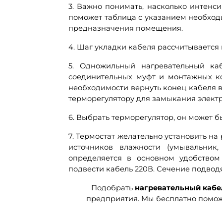
3. Важно понимать, насколько интенс
поможет таблица с указанием необход
предназначения помещения.
4. Шаг укладки кабеля рассчитывается
5. Одножильный нагревательный ка
соединительных муфт и монтажных к
необходимости вернуть конец кабеля в
терморегулятору для замыкания элект
6. Выбрать терморегулятор, он может
7. Термостат желательно установить на
источников влажности (умывальник
определяется в основном удобством
подвести кабель 220В. Сечение подвод
Подобрать
нагревательный кабе
предприятия. Мы бесплатно помож