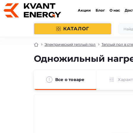
Акции
Блог
О нас
Дос
КАТАЛОГ
Электрический теплый пол
Теплый пол в ст
Одножильный нагрев
Все о товаре
Харак
бесплатная доставка!