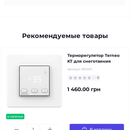
Рекомендуемые товары
Терморегулятор Terneo
KT для снеготаяния
Артикул:
900201
0
1 460.00 грн
в наличии
В корзину