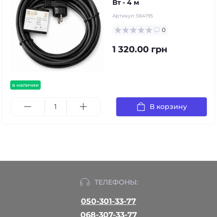
Вт - 4 м
Артикул:
564195
0
1 320.00 грн
в наличии
В корзину
ТЕЛЕФОНЫ:
050-301-33-77
068-307-33-77