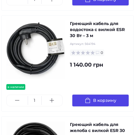
Греющий кабель для
водостока с вилкой ESR
30 Вт – 3 м
Артикул:
564194
0
1 140.00 грн
в наличии
В корзину
Греющий кабель для
желоба с вилкой ESR 30