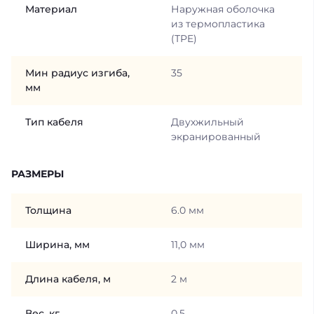
Материал
Наружная оболочка
из термопластика
(ТРE)
Мин радиус изгиба,
35
мм
Тип кабеля
Двухжильный
экранированный
РАЗМЕРЫ
Толщина
6.0 мм
Ширина, мм
11,0 мм
Длина кабеля, м
2 м
Вес, кг
0.5