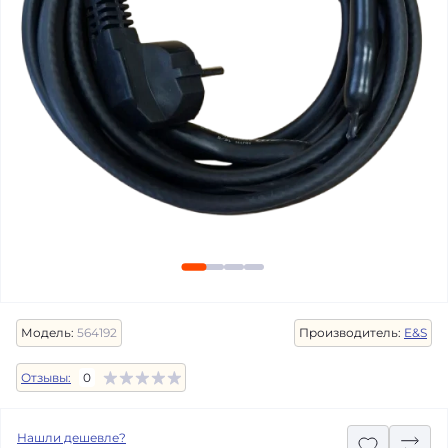
Модель:
564192
Производитель:
E&S
Отзывы:
0
Нашли дешевле?