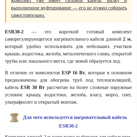
Комплект уже имеет силовой кабель, вилку и
выполненное муфтирование — его не нужно собирать
самостоятельно.
ESR30-2
— это короткий готовый комплект
саморегулирующегося нагревательного кабеля длиной
2 м
,
который удобно использовать для небольших участков
крыши, водостока, желоба, металлического слива, открытой
трубы или локального места, где зимой образуется лед.
В отличие от комплектов
ESP 16 Вт
, которые в основном
предназначены для обогрева труб под теплоизоляцией,
кабель
ESR 30 Вт
рассчитан на более сложные наружные
условия: крышу, водостоки, желоба, влагу, мороз, снег,
ультрафиолет и открытый монтаж.
Для чего используется нагревательный кабель
ESR30-2
Комплект длиной 2 м чаще всего выбирают для небольших,