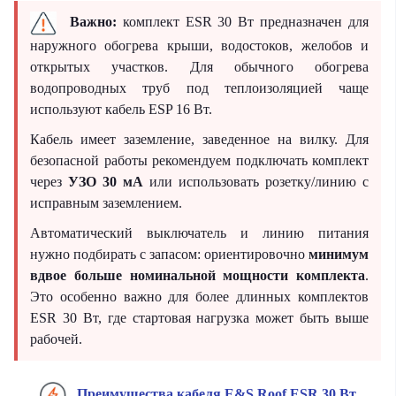
Важно:
комплект ESR 30 Вт предназначен для
наружного обогрева крыши, водостоков, желобов и
открытых участков. Для обычного обогрева
водопроводных труб под теплоизоляцией чаще
используют кабель ESP 16 Вт.
Кабель имеет заземление, заведенное на вилку. Для
безопасной работы рекомендуем подключать комплект
через
УЗО 30 мА
или использовать розетку/линию с
исправным заземлением.
Автоматический выключатель и линию питания
нужно подбирать с запасом: ориентировочно
минимум
вдвое больше номинальной мощности комплекта
.
Это особенно важно для более длинных комплектов
ESR 30 Вт, где стартовая нагрузка может быть выше
рабочей.
Преимущества кабеля E&S Roof ESR 30 Вт