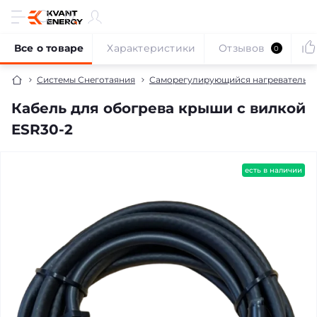
Все о товаре
Характеристики
Отзывов
0
Системы Снеготаяния
Саморегулирующийся нагревательны
Кабель для обогрева крыши с вилкой
ESR30-2
есть в наличии