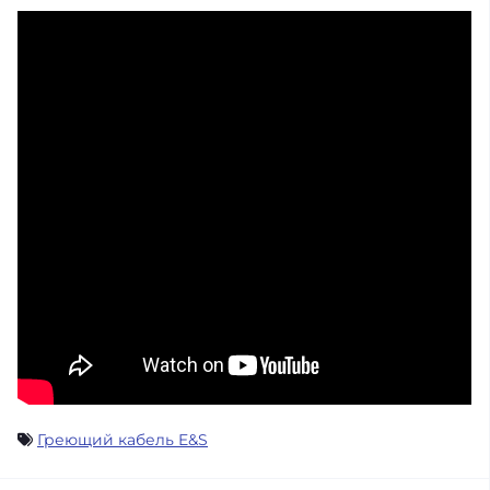
Греющий кабель E&S