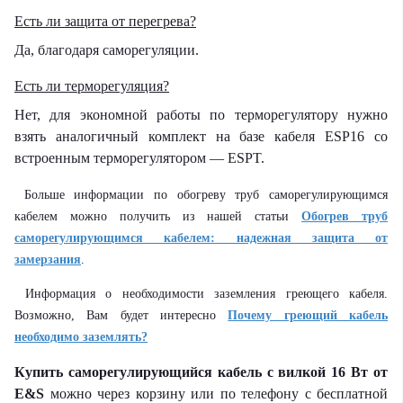
Есть ли защита от перегрева?
Да, благодаря саморегуляции.
Есть ли терморегуляция?
Нет, для экономной работы по терморегулятору нужно
взять аналогичный комплект на базе кабеля ESP16 со
встроенным терморегулятором — ESPT.
Больше информации по обогреву труб саморегулирующимся
кабелем можно получить из нашей статьи
Обогрев труб
саморегулирующимся кабелем: надежная защита от
замерзания
.
Информация о необходимости заземления греющего кабеля.
Возможно, Вам будет интересно
Почему греющий кабель
необходимо заземлять?
Купить саморегулирующийся кабель с вилкой 16 Вт от
E&S
можно через корзину или по телефону с бесплатной