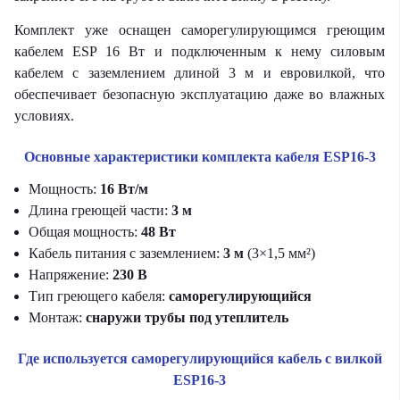
Комплект уже оснащен саморегулирующимся греющим
кабелем ESP 16 Вт и подключенным к нему силовым
кабелем с заземлением длиной 3 м и евровилкой, что
обеспечивает безопасную эксплуатацию даже во влажных
условиях.
Основные характеристики комплекта кабеля ESP16-3
Мощность:
16 Вт/м
Длина греющей части:
3 м
Общая мощность:
48 Вт
Кабель питания с заземлением:
3 м
(3×1,5 мм²)
Напряжение:
230 В
Тип греющего кабеля:
саморегулирующийся
Монтаж:
снаружи трубы под утеплитель
Где используется саморегулирующийся кабель с вилкой
ESP16-3