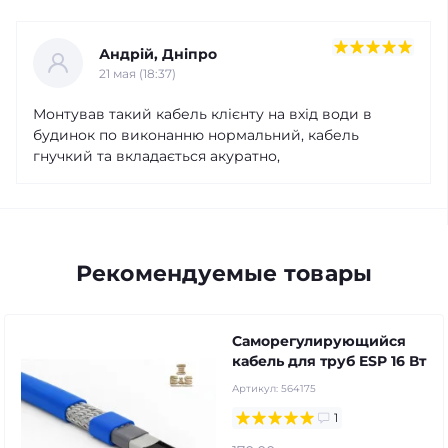
Андрій, Дніпро
21 мая (18:37)
Монтував такий кабель клієнту на вхід води в
будинок по виконанню нормальний, кабель
гнучкий та вкладається акуратно,
Рекомендуемые товары
Саморегулирующийся
кабель для труб ESP 16 Вт
Артикул:
564175
1