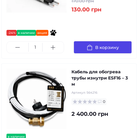
170.00 грн
130.00 грн
-24%
в наличии
акция
В корзину
Кабель для обогрева
трубы изнутри ESF16 – 3
м
Артикул:
564216
0
2 400.00 грн
в наличии