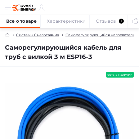
Все о товаре
Характеристики
Отзывов
1
Системы Снеготаяния
Саморегулирующийся нагревательны
Саморегулирующийся кабель для
труб с вилкой 3 м ESP16-3
есть в наличии