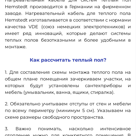
Нагревательный кабель для систем теплый пол
Hemstedt производится в Германии на фирменном
заводе. Нагревательный кабель для теплого пола
Hemstedt изготавливается в соответствии с нормами
качества VDE (союз немецких электротехников) и
имеет ряд инноваций, которые делают системы
теплых полов безотказными и более удобными в
монтаже.
Как рассчитать теплый пол?
1. Для составления схемы монтажа теплого пола на
общем плане помещения зачеркиваем участки, на
которых будут установлены сантехприборы и
мебель (умывальник, ванна, ящики, стиралка).
2. Обязательно учитываем отступы от стен и мебели
по всему периметру (минимум 5 см). Указываем на
схеме размеры свободного пространства.
3. Важно понимать, насколько интенсивное
отопление нужно для конкретного помещения. В