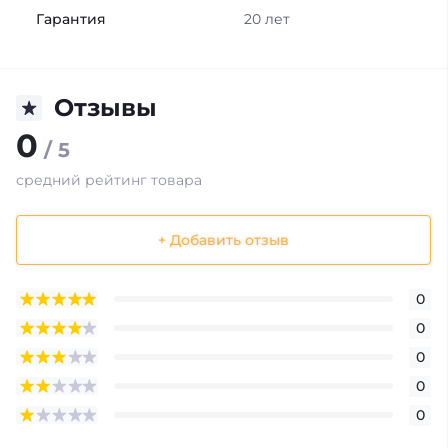
Гарантия
20 лет
Отзывы
0
/ 5
средний рейтинг товара
+ Добавить отзыв
0
0
0
0
0