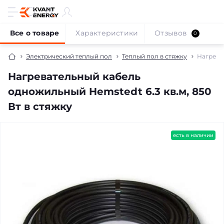
Все о товаре
Характеристики
Отзывов
0
Электрический теплый пол
Теплый пол в стяжку
Нагрева
Нагревательный кабель
одножильный Hemstedt 6.3 кв.м, 850
Вт в стяжку
бесплатная доставка!
есть в наличии