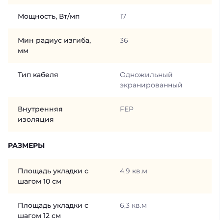
Мощность, Вт/мп
17
Мин радиус изгиба,
36
мм
Тип кабеля
Одножильный
экранированный
Внутренняя
FEP
изоляция
РАЗМЕРЫ
Площадь укладки с
4,9 кв.м
шагом 10 см
Площадь укладки с
6,3 кв.м
шагом 12 см