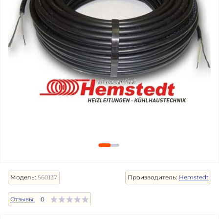
Модель:
560137
Производитель:
Hemstedt
Отзывы:
0