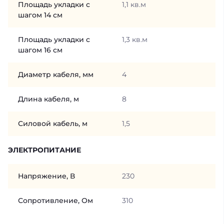
Площадь укладки с
1,1 кв.м
шагом 14 см
Площадь укладки с
1,3 кв.м
шагом 16 см
Диаметр кабеля, мм
4
Длина кабеля, м
8
Силовой кабель, м
1,5
ЭЛЕКТРОПИТАНИЕ
Напряжение, В
230
Сопротивление, Ом
310