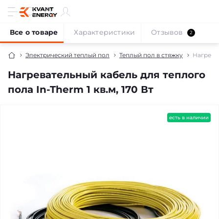
Все о товаре
Характеристики
Отзывов
2
Электрический теплый пол
Теплый пол в стяжку
Нагреват
Нагревательный кабель для теплого
пола In-Therm 1 кв.м, 170 Вт
есть в наличии