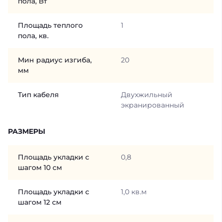
пола, Вт
Площадь теплого
1
пола, кв.
Мин радиус изгиба,
20
мм
Тип кабеля
Двухжильный
экранированный
РАЗМЕРЫ
Площадь укладки с
0,8
шагом 10 см
Площадь укладки с
1,0 кв.м
шагом 12 см