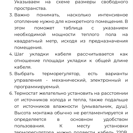
Указываем на схеме размеры свободного
пространства.
Важно понимать, насколько интенсивное
отопление нужно для конкретного помещения. В
этом поможет таблица с указанием
необходимой мощности теплого пола на
квадратный метр, исходя из предназначения
помещения.
Шаг укладки кабеля рассчитывается как
отношение площади укладки к общей длине
кабеля.
Выбрать терморегулятор, есть варианты
управления - механический, электронный и
программируемый.
Термостат желательно установить на расстоянии
от источников холода и тепла, также подальше
от источников влажности (умывальник, душ).
Высота монтажа обычно не регламентируется и
определяется в основном удобством
пользования. К месту установки
терморегулятора нужно подвести кабель 220В.