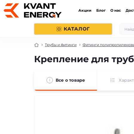
Акции
Блог
О нас
Дос
КАТАЛОГ
Трубы и фитинги
Фитинги полипропиленов
Крепление для труб
Все о товаре
Харак