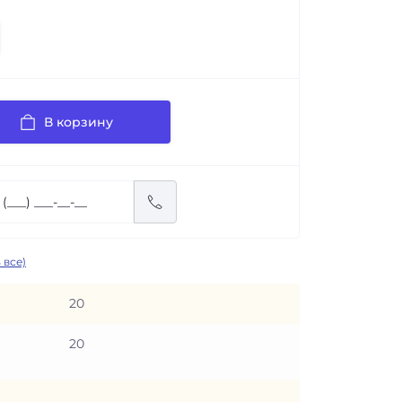
В корзину
 все)
20
20