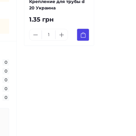
Крепление для трубы d
20 Украина
1.35 грн
0
0
0
0
0