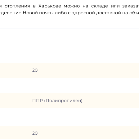
я отопления в Харькове можно на складе или заказа
тделение Новой почты либо с адресной доставкой на объе
20
ППР (Полипропилен)
20