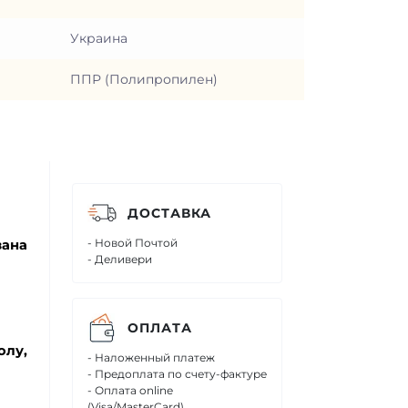
Украина
ППР (Полипропилен)
ДОСТАВКА
- Новой Почтой
зана
- Деливери
ОПЛАТА
олу,
- Наложенный платеж
- Предоплата по счету-фактуре
- Оплата online
(Visa/MasterCard)