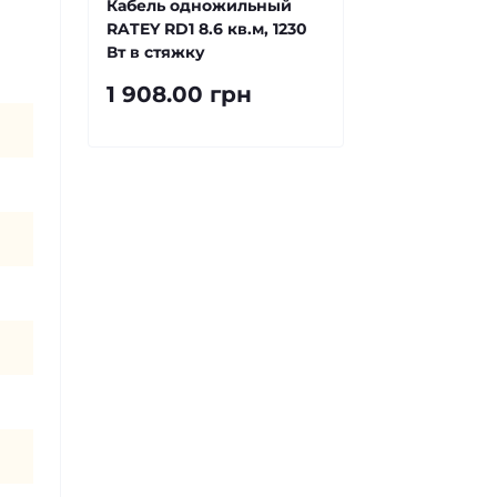
Кабель одножильный
RATEY RD1 8.6 кв.м, 1230
Вт в стяжку
1 908.00 грн