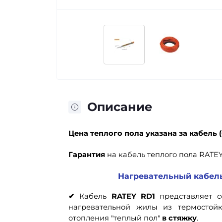
Описание
Цена теплого пола
указана за кабель (
Гарантия
на кабель теплого пола RATEY
Нагревательный кабель
✔
Кабель
RATEY RD1
представляет 
нагревательной жилы из термостой
отопления "теплый пол"
в стяжку
.