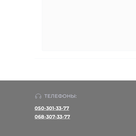
ТЕЛЕФОНЫ:
050-301-33-77
068-307-33-77