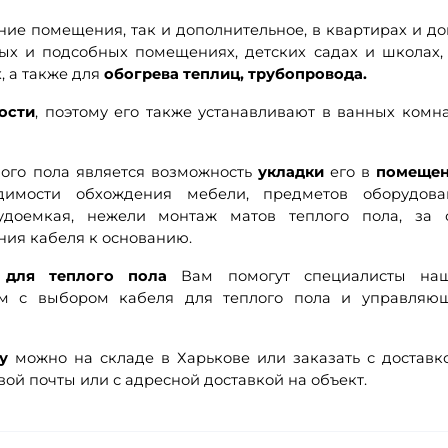
ие помещения, так и дополнительное, в квартирах и до
ных и подсобных помещениях, детских садах и школах,
, а также для
обогрева теплиц, трубопровода.
ости
, поэтому его также устанавливают в ванных комна
ого пола является возможность
укладки
его в
помещен
димости обхождения мебели, предметов оборудова
удоемкая, нежели монтаж матов теплого пола, за 
ния кабеля к основанию.
 для теплого пола
Вам помогут специалисты наш
м с выбором кабеля для теплого пола и управляю
у
можно на складе в Харькове или заказать с доставк
ой почты или с адресной доставкой на объект.