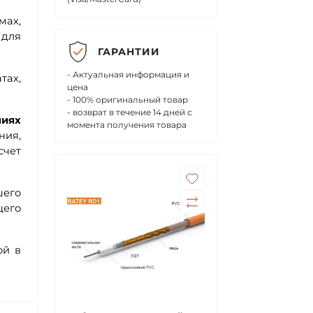
мах,
 для
ГАРАНТИИ
- Актуальная информация и
тах,
цена
- 100% оригинальный товар
- возврат в течение 14 дней с
иях
момента получения товара
ния,
счет
его
щего
ой в