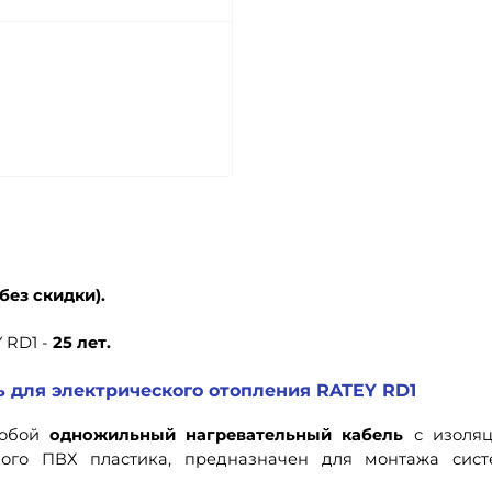
без скидки).
 RD1 -
25 лет.
 для электрического отопления RATEY RD1
собой
одножильный нагревательный кабель
с изоля
кого ПВХ пластика, предназначен для монтажа сис