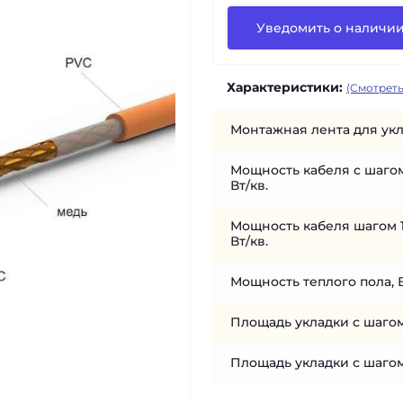
Уведомить о наличи
Характеристики:
(Смотреть
Монтажная лента для укл
Мощность кабеля с шагом
Вт/кв.
Мощность кабеля шагом 1
Вт/кв.
Мощность теплого пола, 
Площадь укладки с шагом
Площадь укладки с шагом