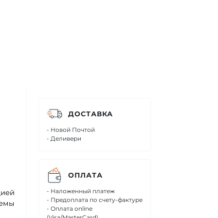
ДОСТАВКА
- Новой Почтой
- Деливери
ОПЛАТА
- Наложенный платеж
цией
- Предоплата по счету-фактуре
темы
- Оплата online
(Visa/MasterCard)