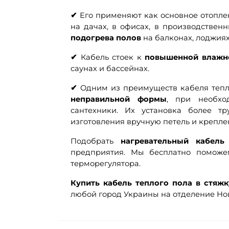
✔
Его применяют как основное отоплен
на дачах, в офисах, в производствен
подогрева полов
на балконах, лоджиях
✔
Кабель стоек к
повышенной влажн
саунах и бассейнах.
✔
Одним из преимуществ кабеля тепл
неправильной формы
, при необхо
сантехники. Их установка более тр
изготовления вручную петель и крепле
Подобрать
нагревательный кабель
предприятия. Мы бесплатно поможе
терморегулятора.
Купить кабель теплого пола в стяжк
любой город Украины на отделение Нов