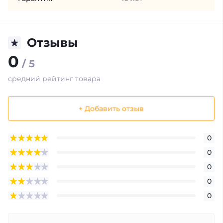
Отзывы
0
/ 5
средний рейтинг товара
+ Добавить отзыв
0
0
0
0
0