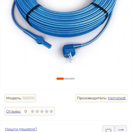
Модель:
563510
Производитель:
Hemstedt
Отзывы:
0
Нашли дешевле?