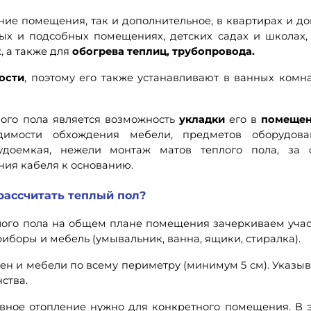
ие помещения, так и дополнительное, в квартирах и до
ных и подсобных помещениях, детских садах и школах,
, а также для
обогрева теплиц, трубопровода.
ости
, поэтому его также устанавливают в ванных комна
ого пола является возможность
укладки
его в
помещен
димости обхождения мебели, предметов оборудова
удоемкая, нежели монтаж матов теплого пола, за 
ния кабеля к основанию.
рассчитать теплый пол?
плого пола на общем плане помещения зачеркиваем учас
иборы и мебель (умывальник, ванна, ящики, стиралка).
стен и мебели по всему периметру (минимум 5 см). Указы
ства.
ивное отопление нужно для конкретного помещения. В 