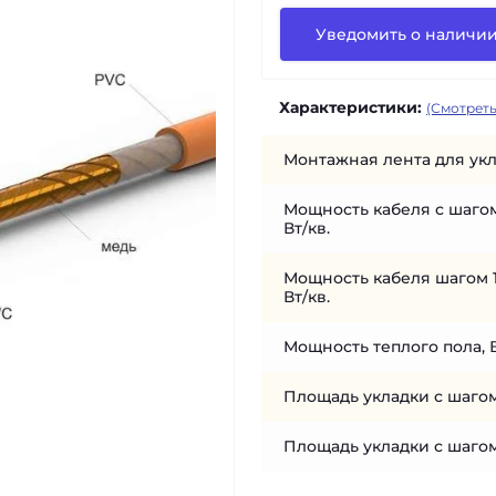
Уведомить о наличи
Характеристики:
(Смотреть
Монтажная лента для укл
Мощность кабеля с шагом
Вт/кв.
Мощность кабеля шагом 1
Вт/кв.
Мощность теплого пола, 
Площадь укладки с шагом
Площадь укладки с шагом