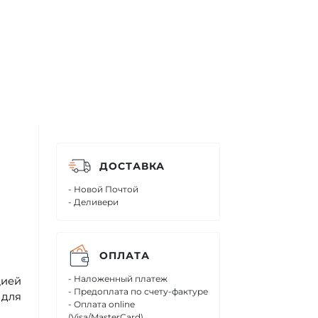
ДОСТАВКА
- Новой Почтой
- Деливери
ОПЛАТА
- Наложенный платеж
цией
- Предоплата по счету-фактуре
 для
- Оплата online
(Visa/MasterCard)