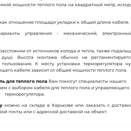
имой мощности теплого пола на квадратный метр, исход
 как отношение площади укладки к общей длине кабеля.
 варианты управления - механический, электронн
 расстоянии от источников холода и тепла, также подальш
, душ). Высота монтажа обычно не регламентирует
 пользования. К месту установки терморегулятора н
ящего кабеля зависит от общей мощности теплого пола.
ль для теплого пола
Вам помогут специалисты нашего
ем с выбором кабеля для теплого пола и управляющего
терморегулятора.
у
можно на складе в Харькове или заказать с доставк
ой почты или с адресной доставкой на объект.