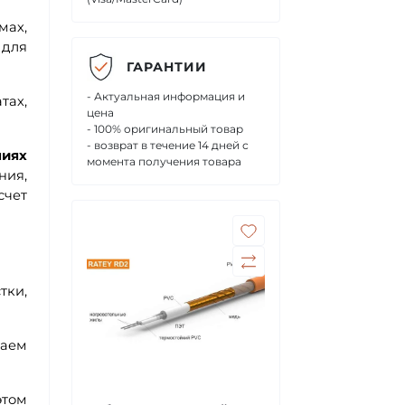
мах,
 для
ГАРАНТИИ
- Актуальная информация и
тах,
цена
- 100% оригинальный товар
- возврат в течение 14 дней с
иях
момента получения товара
ния,
счет
тки,
ваем
этом