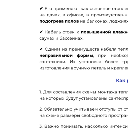
✔
Его применяют как основное отоплен
на дачах, в офисах, в производствен
подогрева полов
на балконах, лоджиях
✔
Кабель стоек к
повышенной влажн
саунах и бассейнах.
✔
Одним из преимуществ кабеля тепл
неправильной формы
, при необхо
сантехники. Их установка более тр
изготовления вручную петель и крепле
Как 
1. Для составления схемы монтажа те
на которых будут установлены сантехпр
2. Обязательно учитываем отступы от 
на схеме размеры свободного простран
3. Важно понимать, насколько интенс