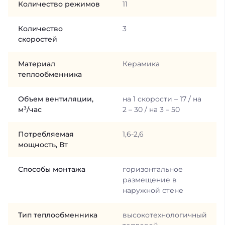
Количество режимов
11
Количество
3
скоростей
Материал
Керамика
теплообменника
Объем вентиляции,
на 1 скорости – 17 / на
м³/час
2 – 30 / на 3 – 50
Потребляемая
1,6-2,6
мощность, Вт
Способы монтажа
горизонтальное
размещение в
наружной стене
Тип теплообменника
высокотехнологичный