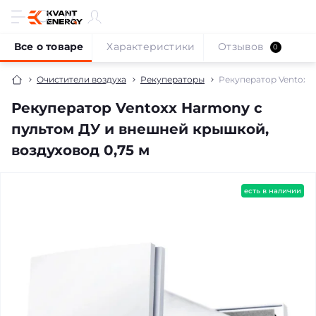
Все о товаре
Характеристики
Отзывов
0
Очистители воздуха
Рекуператоры
Рекуператор Ventoxx 
Рекуператор Ventoxx Harmony с
пультом ДУ и внешней крышкой,
воздуховод 0,75 м
бесплатная доставка!
есть в наличии