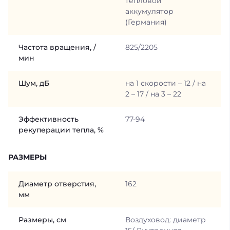
тепловой
аккумулятор
(Германия)
Частота вращения, /
825/2205
мин
Шум, дБ
на 1 скорости – 12 / на
2 – 17 / на 3 – 22
Эффективность
77-94
рекуперации тепла, %
РАЗМЕРЫ
Диаметр отверстия,
162
мм
Размеры, см
Воздуховод: диаметр