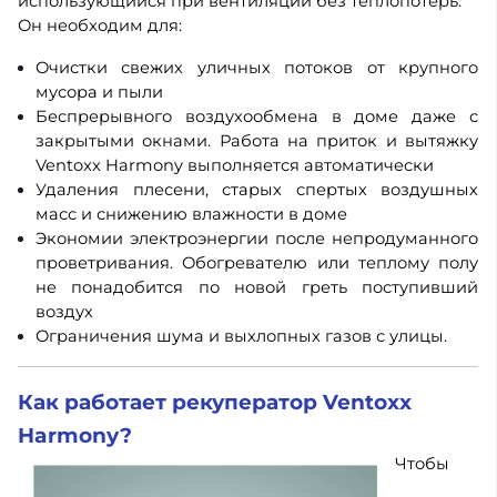
использующийся при вентиляции без теплопотерь.
Он необходим для:
Очистки свежих уличных потоков от крупного
мусора и пыли
Беспрерывного воздухообмена в доме даже с
закрытыми окнами. Работа на приток и вытяжку
Ventoxx Harmony выполняется автоматически
Удаления плесени, старых спертых воздушных
масс и снижению влажности в доме
Экономии электроэнергии после непродуманного
проветривания. Обогревателю или теплому полу
не понадобится по новой греть поступивший
воздух
Ограничения шума и выхлопных газов с улицы.
Как работает рекуператор Ventoxx
Harmony?
Чтобы